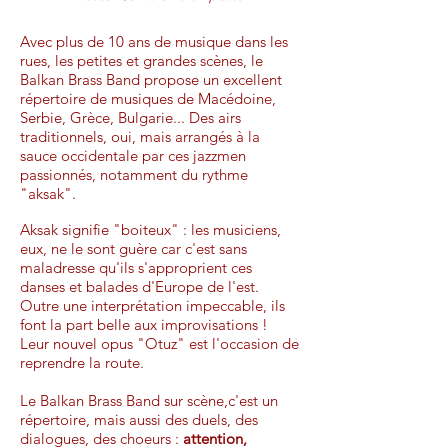
Avec plus de 10 ans de musique dans les
rues, les petites et grandes scènes, le
Balkan Brass Band propose un excellent
répertoire de musiques de Macédoine,
Serbie, Grèce, Bulgarie... Des airs
traditionnels, oui, mais arrangés à la
sauce occidentale par ces jazzmen
passionnés, notamment du rythme
"aksak".
Aksak signifie "boiteux" : les musiciens,
eux, ne le sont guère car c'est sans
maladresse qu'ils s'approprient ces
danses et balades d'Europe de l'est.
Outre une interprétation impeccable, ils
font la part belle aux improvisations !
Leur nouvel opus "Otuz" est l'occasion de
reprendre la route.
Le Balkan Brass Band sur scène,c'est un
répertoire, mais aussi des duels, des
dialogues, des choeurs :
attention,