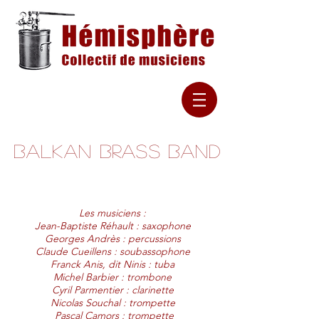
Balkan
Brass
Band
Les musiciens :
Jean-Baptiste Réhault : saxophone
Georges Andrès : percussions
Claude Cueillens : soubassophone
Franck Anis, dit Ninis : tuba
Michel Barbier : trombone
Cyril Parmentier : clarinette
Nicolas Souchal : trompette
Pascal Camors : trompette